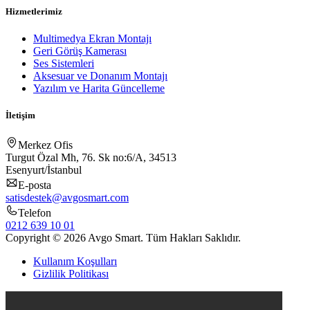
Hizmetlerimiz
Multimedya Ekran Montajı
Geri Görüş Kamerası
Ses Sistemleri
Aksesuar ve Donanım Montajı
Yazılım ve Harita Güncelleme
İletişim
Merkez Ofis
Turgut Özal Mh, 76. Sk no:6/A, 34513
Esenyurt/İstanbul
E-posta
satisdestek@avgosmart.com
Telefon
0212 639 10 01
Copyright © 2026 Avgo Smart. Tüm Hakları Saklıdır.
Kullanım Koşulları
Gizlilik Politikası