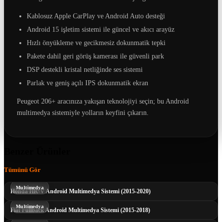
Kablosuz Apple CarPlay ve Android Auto desteği
Android 15 işletim sistemi ile güncel ve akıcı arayüz
Hızlı önyükleme ve gecikmesiz dokunmatik tepki
Pakete dahil geri görüş kamerası ile güvenli park
DSP destekli kristal netliğinde ses sistemi
Parlak ve geniş açılı IPS dokunmatik ekran
Peugeot 206+ aracınıza yakışan teknolojiyi seçin; bu Android
multimedya sistemiyle yolların keyfini çıkarın.
Benzer Ürünler
Tümünü Gör
Multimedya
Honda HR-V Android Multimedya Sistemi (2015-2020)
Multimedya
Fiat Fullback Android Multimedya Sistemi (2015-2018)