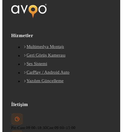
Hizmetler
Multimedya Montajı
Geri Görüş Kamerası
Ses Sistemi
CarPlay / Android Auto
Yazılım Güncelleme
İletişim
Pzt-Cum 09:00–18:30
Cmt 09:00–15:00