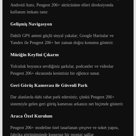
Android Auto, Peugeot 206+ sürücüsüne elleri direksiyonda
kullanım imkanı tanır.
Gelişmiş Navigasyon
Dahili GPS anteni güçlü sinyal yakalar; Google Haritalar ve
Yandex ile Peugeot 206+ her zaman doğru konumu gösterir.
Müziğin Keyfini Çıkarın
Yolculuk boyunca sevdiğiniz şarkılar, podcastler ve videolar
Peugeot 206+ ekranında kesintisiz bir eğlence sunar.
Geri Görüş Kamerası ile Güvenli Park
Dar alanlarda dahi rahat park edersiniz; çünkü Peugeot 206+
sistemiyle gelen geri görüş kamerası arkanızı net biçimde gösterir.
Araca Özel Kurulum
Peugeot 206+ modeline özel tasarlanan çerçeve ve soket yapısı,
fabrika görünümünde kusursuz bir montaj sağlar.