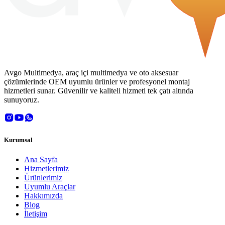
Avgo Multimedya, araç içi multimedya ve oto aksesuar
çözümlerinde OEM uyumlu ürünler ve profesyonel montaj
hizmetleri sunar. Güvenilir ve kaliteli hizmeti tek çatı altında
sunuyoruz.
Kurumsal
Ana Sayfa
Hizmetlerimiz
Ürünlerimiz
Uyumlu Araçlar
Hakkımızda
Blog
İletişim