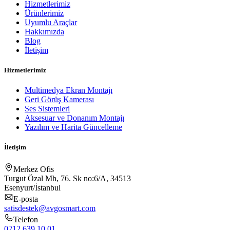
Hizmetlerimiz
Ürünlerimiz
Uyumlu Araçlar
Hakkımızda
Blog
İletişim
Hizmetlerimiz
Multimedya Ekran Montajı
Geri Görüş Kamerası
Ses Sistemleri
Aksesuar ve Donanım Montajı
Yazılım ve Harita Güncelleme
İletişim
Merkez Ofis
Turgut Özal Mh, 76. Sk no:6/A, 34513
Esenyurt/İstanbul
E-posta
satisdestek@avgosmart.com
Telefon
0212 639 10 01