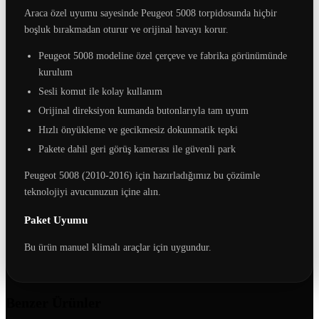
Araca özel uyumu sayesinde Peugeot 5008 torpidosunda hiçbir
boşluk bırakmadan oturur ve orijinal havayı korur.
Peugeot 5008 modeline özel çerçeve ve fabrika görünümünde
kurulum
Sesli komut ile kolay kullanım
Orijinal direksiyon kumanda butonlarıyla tam uyum
Hızlı önyükleme ve gecikmesiz dokunmatik tepki
Pakete dahil geri görüş kamerası ile güvenli park
Peugeot 5008 (2010-2016) için hazırladığımız bu çözümle
teknolojiyi avucunuzun içine alın.
Paket Uyumu
Bu ürün manuel klimalı araçlar için uygundur.
Benzer Ürünler