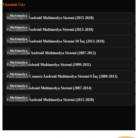
Tümünü Gör
Multimedya
Honda HR-V Android Multimedya Sistemi (2015-2020)
Multimedya
Fiat Fullback Android Multimedya Sistemi (2015-2018)
Multimedya
Toyota RAV4 Android Multimedya Sistemi 10 İnç (2013-2018)
Multimedya
Toyota Corolla Android Multimedya Sistemi (2007-2012)
Multimedya
Peugeot 206 Android Multimedya Sistemi (1999-2011)
Multimedya
Ford Tourneo Connect Android Multimedya Sistemi 9 İnç (2009-2013)
Multimedya
Ford S-Max Android Multimedya Sistemi (2007-2014)
Multimedya
Ford Mondeo Android Multimedya Sistemi (2015-2020)