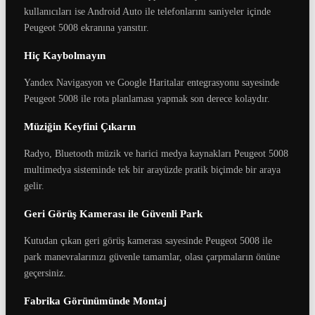
kullanıcıları ise Android Auto ile telefonlarını saniyeler içinde
Peugeot 5008 ekranına yansıtır.
Hiç Kaybolmayın
Yandex Navigasyon ve Google Haritalar entegrasyonu sayesinde
Peugeot 5008 ile rota planlaması yapmak son derece kolaydır.
Müziğin Keyfini Çıkarın
Radyo, Bluetooth müzik ve harici medya kaynakları Peugeot 5008
multimedya sisteminde tek bir arayüzde pratik biçimde bir araya
gelir.
Geri Görüş Kamerası ile Güvenli Park
Kutudan çıkan geri görüş kamerası sayesinde Peugeot 5008 ile
park manevralarınızı güvenle tamamlar, olası çarpmaların önüne
geçersiniz.
Fabrika Görünümünde Montaj