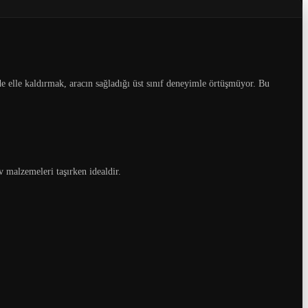
de elle kaldırmak, aracın sağladığı üst sınıf deneyimle örtüşmüyor. Bu
 malzemeleri taşırken idealdir.