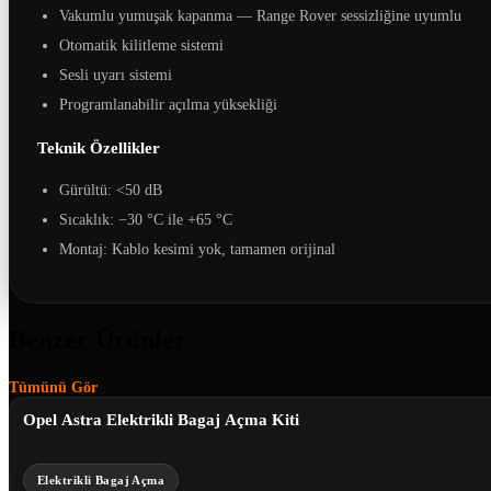
Vakumlu yumuşak kapanma — Range Rover sessizliğine uyumlu
Otomatik kilitleme sistemi
Sesli uyarı sistemi
Programlanabilir açılma yüksekliği
Teknik Özellikler
Gürültü: <50 dB
Sıcaklık: −30 °C ile +65 °C
Montaj: Kablo kesimi yok, tamamen orijinal
Benzer Ürünler
Tümünü Gör
Opel Astra Elektrikli Bagaj Açma Kiti
Elektrikli Bagaj Açma