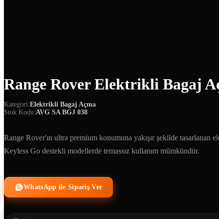
Range Rover Elektrikli Bagaj A
Kategori:
Elektrikli Bagaj Açma
Stok Kodu:
AVG SA BGJ 038
Range Rover'ın ultra premium konumuna yakışır şekilde tasarlanan elek
Keyless Go destekli modellerde temassız kullanım mümkündür.
WhatsApp ile Sipariş Ver