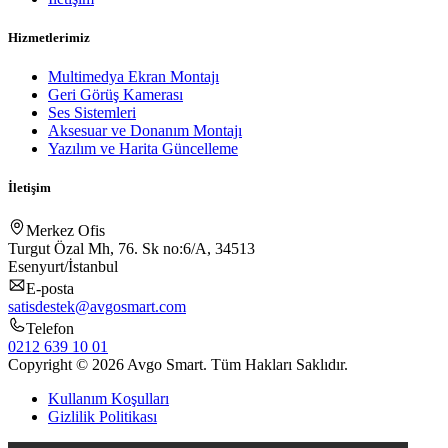
Hizmetlerimiz
Multimedya Ekran Montajı
Geri Görüş Kamerası
Ses Sistemleri
Aksesuar ve Donanım Montajı
Yazılım ve Harita Güncelleme
İletişim
Merkez Ofis
Turgut Özal Mh, 76. Sk no:6/A, 34513
Esenyurt/İstanbul
E-posta
satisdestek@avgosmart.com
Telefon
0212 639 10 01
Copyright © 2026 Avgo Smart. Tüm Hakları Saklıdır.
Kullanım Koşulları
Gizlilik Politikası