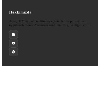
Hakkımızda
Avgo, OEM uyumlu multimedya çözümleri ve profesyonel
uygulamalar sunar. Aracınızın konforunu ve güvenliğini artırır.