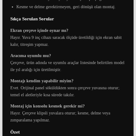
Kesme ve delme gerektirmeyen, geri dönüşü olan montaj.
Sıkça Sorulan Sorular
Ekran çerçeve içinde oynar mı?
Hayır. Yuva 9 inç cihazı saracak ölçüde üretildiği için ekran sabit
kalır, titreşim yapmaz.
Aracıma uyumlu mu?
Çerçeve, ürün adında ve uyumlu araçlar listesinde belirtilen model
ile yıl aralığı için üretilmiştir.
Montajı kendim yapabilir miyim?
Evet. Orijinal panel söküldükten sonra çerçeve yuvasına oturur;
temel el aletleriyle kısa sürede takılır.
Montaj için konsolu kesmek gerekir mi?
Hayır. Çerçeve klipsli yuvalara oturur; kesme, delme veya
zımparalama yapılmaz.
Özet