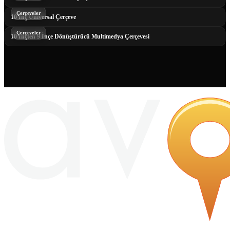
Çerçeveler
10 İnç Universal Çerçeve
Çerçeveler
10 İnçten 9 İnçe Dönüştürücü Multimedya Çerçevesi