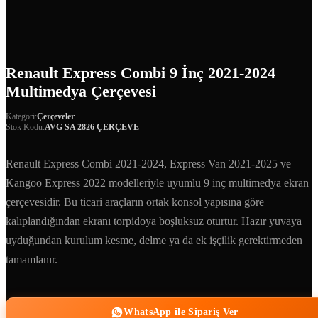
Renault Express Combi 9 İnç 2021-2024
Multimedya Çerçevesi
Kategori:
Çerçeveler
Stok Kodu:
AVG SA 2826 ÇERÇEVE
Renault Express Combi 2021-2024, Express Van 2021-2025 ve
Kangoo Express 2022 modelleriyle uyumlu 9 inç multimedya ekran
çerçevesidir. Bu ticari araçların ortak konsol yapısına göre
kalıplandığından ekranı torpidoya boşluksuz oturtur. Hazır yuvaya
uyduğundan kurulum kesme, delme ya da ek işçilik gerektirmeden
tamamlanır.
WhatsApp ile Sipariş Ver