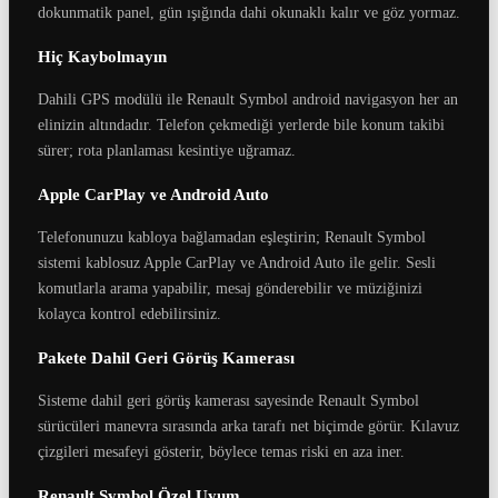
dokunmatik panel, gün ışığında dahi okunaklı kalır ve göz yormaz.
Hiç Kaybolmayın
Dahili GPS modülü ile Renault Symbol android navigasyon her an
elinizin altındadır. Telefon çekmediği yerlerde bile konum takibi
sürer; rota planlaması kesintiye uğramaz.
Apple CarPlay ve Android Auto
Telefonunuzu kabloya bağlamadan eşleştirin; Renault Symbol
sistemi kablosuz Apple CarPlay ve Android Auto ile gelir. Sesli
komutlarla arama yapabilir, mesaj gönderebilir ve müziğinizi
kolayca kontrol edebilirsiniz.
Pakete Dahil Geri Görüş Kamerası
Sisteme dahil geri görüş kamerası sayesinde Renault Symbol
sürücüleri manevra sırasında arka tarafı net biçimde görür. Kılavuz
çizgileri mesafeyi gösterir, böylece temas riski en aza iner.
Renault Symbol Özel Uyum