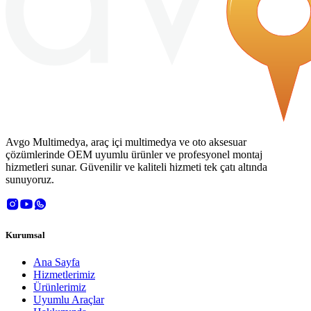
Avgo Multimedya, araç içi multimedya ve oto aksesuar
çözümlerinde OEM uyumlu ürünler ve profesyonel montaj
hizmetleri sunar. Güvenilir ve kaliteli hizmeti tek çatı altında
sunuyoruz.
Kurumsal
Ana Sayfa
Hizmetlerimiz
Ürünlerimiz
Uyumlu Araçlar