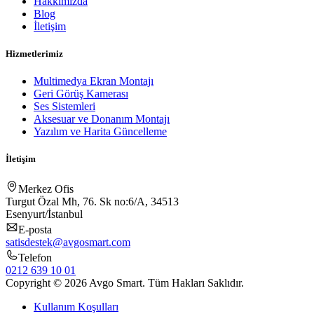
Hakkımızda
Blog
İletişim
Hizmetlerimiz
Multimedya Ekran Montajı
Geri Görüş Kamerası
Ses Sistemleri
Aksesuar ve Donanım Montajı
Yazılım ve Harita Güncelleme
İletişim
Merkez Ofis
Turgut Özal Mh, 76. Sk no:6/A, 34513
Esenyurt/İstanbul
E-posta
satisdestek@avgosmart.com
Telefon
0212 639 10 01
Copyright © 2026 Avgo Smart. Tüm Hakları Saklıdır.
Kullanım Koşulları