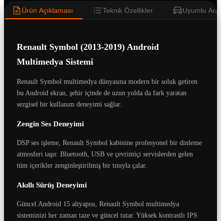
Ürün Açıklaması
Teknik Özellikler
Uyumlu Araç
Renault Symbol (2013-2019) Android
Multimedya Sistemi
Renault Symbol multimedya dünyasına modern bir soluk getiren
bu Android ekran, şehir içinde de uzun yolda da fark yaratan
sezgisel bir kullanım deneyimi sağlar.
Zengin Ses Deneyimi
DSP ses işleme, Renault Symbol kabinine profesyonel bir dinleme
atmosferi taşır. Bluetooth, USB ve çevrimiçi servislerden gelen
tüm içerikler zenginleştirilmiş bir tınıyla çalar.
Akıllı Sürüş Deneyimi
Güncel Android 15 altyapısı, Renault Symbol multimedya
sisteminizi her zaman taze ve güncel tutar. Yüksek kontrastlı IPS