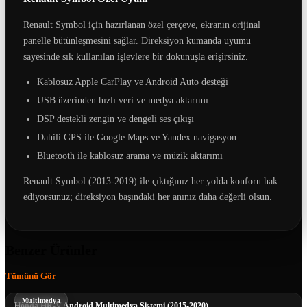
Renault Symbol için hazırlanan özel çerçeve, ekranın orijinal
panelle bütünleşmesini sağlar. Direksiyon kumanda uyumu
sayesinde sık kullanılan işlevlere bir dokunuşla erişirsiniz.
Kablosuz Apple CarPlay ve Android Auto desteği
USB üzerinden hızlı veri ve medya aktarımı
DSP destekli zengin ve dengeli ses çıkışı
Dahili GPS ile Google Maps ve Yandex navigasyon
Bluetooth ile kablosuz arama ve müzik aktarımı
Renault Symbol (2013-2019) ile çıktığınız her yolda konforu hak
ediyorsunuz; direksiyon başındaki her anınız daha değerli olsun.
Benzer Ürünler
Tümünü Gör
Multimedya
Honda HR-V Android Multimedya Sistemi (2015-2020)