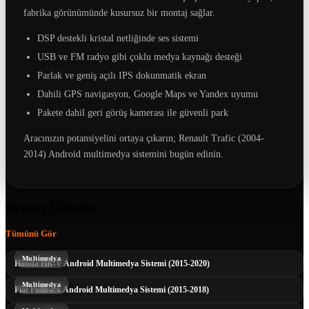
fabrika görünümünde kusursuz bir montaj sağlar.
DSP destekli kristal netliğinde ses sistemi
USB ve FM radyo gibi çoklu medya kaynağı desteği
Parlak ve geniş açılı IPS dokunmatik ekran
Dahili GPS navigasyon, Google Maps ve Yandex uyumu
Pakete dahil geri görüş kamerası ile güvenli park
Aracınızın potansiyelini ortaya çıkarın; Renault Trafic (2004-
2014) Android multimedya sistemini bugün edinin.
Benzer Ürünler
Tümünü Gör
Multimedya
Honda HR-V Android Multimedya Sistemi (2015-2020)
Multimedya
Fiat Fullback Android Multimedya Sistemi (2015-2018)