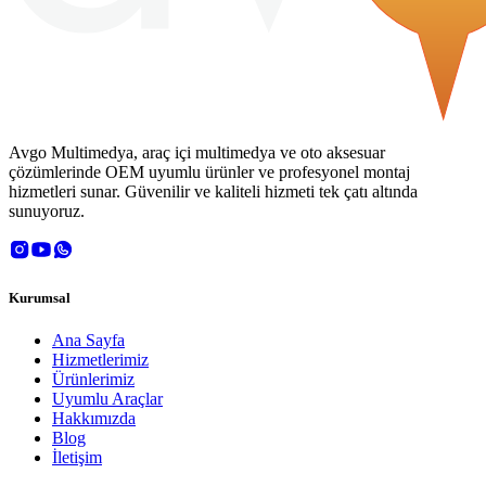
Avgo Multimedya, araç içi multimedya ve oto aksesuar
çözümlerinde OEM uyumlu ürünler ve profesyonel montaj
hizmetleri sunar. Güvenilir ve kaliteli hizmeti tek çatı altında
sunuyoruz.
Kurumsal
Ana Sayfa
Hizmetlerimiz
Ürünlerimiz
Uyumlu Araçlar
Hakkımızda
Blog
İletişim