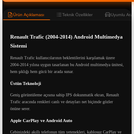
Ürün Açıklaması
Teknik Özellikler
Uyumlu Araç
Renault Trafic (2004-2014) Android Multimedya
Sistemi
Renault Trafic kullanıcılarının beklentilerini karşılamak üzere
2004-2014 yılına uygun tasarlanan bu Android multimedya ünitesi,
hem şıklığı hem gücü bir arada sunar.
Üstün Teknoloji
Geniş görüntüleme açısına sahip IPS dokunmatik ekran, Renault
Trafic aracında renkleri canlı ve detayları net biçimde gözler
önüne serer.
Apple CarPlay ve Android Auto
Cebinizdeki akıllı telefonun tüm yetenekleri, kablosuz CarPlay ve