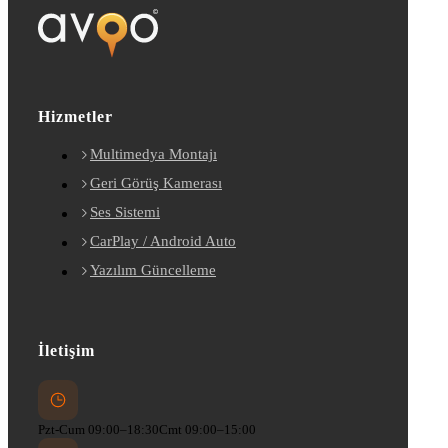
Hizmetler
Multimedya Montajı
Geri Görüş Kamerası
Ses Sistemi
CarPlay / Android Auto
Yazılım Güncelleme
İletişim
Pzt-Cum 09:00–18:30
Cmt 09:00–15:00