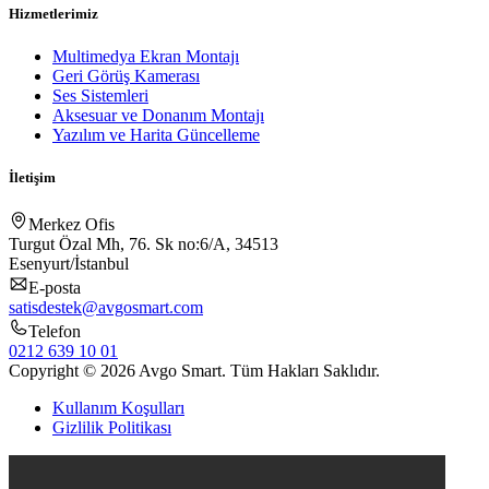
Hizmetlerimiz
Multimedya Ekran Montajı
Geri Görüş Kamerası
Ses Sistemleri
Aksesuar ve Donanım Montajı
Yazılım ve Harita Güncelleme
İletişim
Merkez Ofis
Turgut Özal Mh, 76. Sk no:6/A, 34513
Esenyurt/İstanbul
E-posta
satisdestek@avgosmart.com
Telefon
0212 639 10 01
Copyright © 2026 Avgo Smart. Tüm Hakları Saklıdır.
Kullanım Koşulları
Gizlilik Politikası