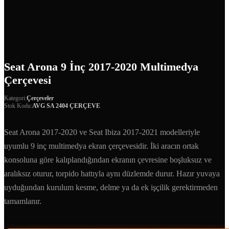
Seat Arona 9 İnç 2017-2020 Multimedya
Çerçevesi
Kategori:
Çerçeveler
Stok Kodu:
AVG SA 2404 ÇERÇEVE
Seat Arona 2017-2020 ve Seat Ibiza 2017-2021 modelleriyle
uyumlu 9 inç multimedya ekran çerçevesidir. İki aracın ortak
konsoluna göre kalıplandığından ekranın çevresine boşluksuz ve
aralıksız oturur, torpido hattıyla aynı düzlemde durur. Hazır yuvaya
uyduğundan kurulum kesme, delme ya da ek işçilik gerektirmeden
tamamlanır.