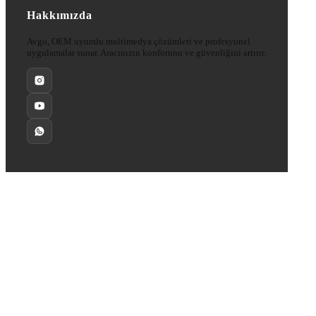
Hakkımızda
Avgo, OEM uyumlu multimedya çözümleri ve profesyonel
uygulamalar sunar. Aracınızın konforunu ve güvenliğini artırır.