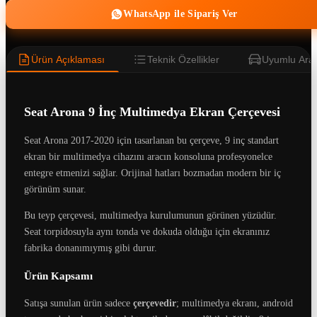
WhatsApp ile Sipariş Ver
Ürün Açıklaması
Teknik Özellikler
Uyumlu Araç
Seat Arona 9 İnç Multimedya Ekran Çerçevesi
Seat Arona 2017-2020 için tasarlanan bu çerçeve, 9 inç standart
ekran bir multimedya cihazını aracın konsoluna profesyonelce
entegre etmenizi sağlar. Orijinal hatları bozmadan modern bir iç
görünüm sunar.
Bu teyp çerçevesi, multimedya kurulumunun görünen yüzüdür.
Seat torpidosuyla aynı tonda ve dokuda olduğu için ekranınız
fabrika donanımıymış gibi durur.
Ürün Kapsamı
Satışa sunulan ürün sadece
çerçevedir
; multimedya ekranı, android