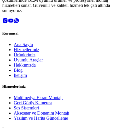
çözümlerinde OEM uyumlu ürünler ve profesyonel montaj
hizmetleri sunar. Güvenilir ve kaliteli hizmeti tek çatı altında
sunuyoruz.
Kurumsal
Ana Sayfa
Hizmetlerimiz
Ürünlerimiz
Uyumlu Araçlar
Hakkımızda
Blog
İletişim
Hizmetlerimiz
Multimedya Ekran Montajı
Geri Görüş Kamerası
Ses Sistemleri
Aksesuar ve Donanım Montajı
Yazılım ve Harita Güncelleme