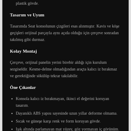
plastik gövde.
Tasarım ve Uyum
Tasarımda Seat konsolunun çizgileri esas alınmıştır. Kavis ve köşe
geçişleri orijinal parçayla aynı açıda olduğu için çerçeve sonradan
takılmış gibi durmaz.
Kolay Montaj
Çerçeve, orijinal panelin yerini birebir aldığı için kurulum
sezgiseldir. Kesme-delme olmadığından araçta kalıcı iz bırakmaz
ve gerektiğinde sökülüp tekrar takılabilir.
Öne Çıkanlar
Konsola kalıcı iz bırakmayan, ikinci el değerini koruyan
tasarım.
Dayanıklı ABS yapısı sayesinde uzun yıllar deforme olmama.
Sıcak ve güneşe karşı renk ve form koruyan gövde.
Işık altında parlamayan mat yüzey, göz yormayan iç görünüm.