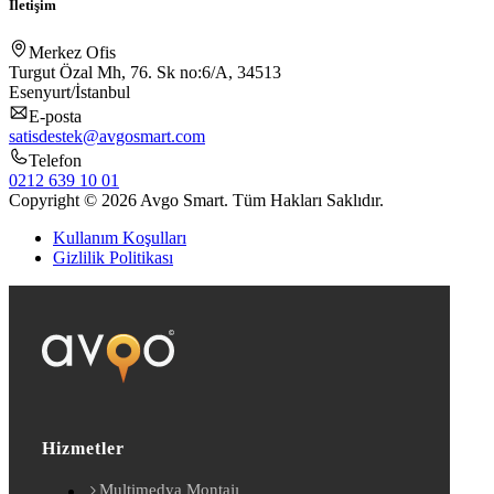
İletişim
Merkez Ofis
Turgut Özal Mh, 76. Sk no:6/A, 34513
Esenyurt/İstanbul
E-posta
satisdestek@avgosmart.com
Telefon
0212 639 10 01
Copyright © 2026 Avgo Smart. Tüm Hakları Saklıdır.
Kullanım Koşulları
Gizlilik Politikası
Hizmetler
Multimedya Montajı