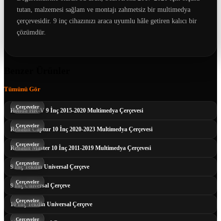
tutan, malzemesi sağlam ve montajı zahmetsiz bir multimedya
çerçevesidir. 9 inç cihazınızı araca uyumlu hâle getiren kalıcı bir
çözümdür.
Benzer Ürünler
Tümünü Gör
Çerçeveler
Honda HR-V 9 İnç 2015-2020 Multimedya Çerçevesi
Çerçeveler
Renault Captur 10 İnç 2020-2023 Multimedya Çerçevesi
Çerçeveler
Renault Master 10 İnç 2011-2019 Multimedya Çerçevesi
Çerçeveler
9 İnç Tekdin Universal Çerçeve
Çerçeveler
9 İnç Universal Çerçeve
Çerçeveler
10 İnç Tekdin Universal Çerçeve
Çerçeveler