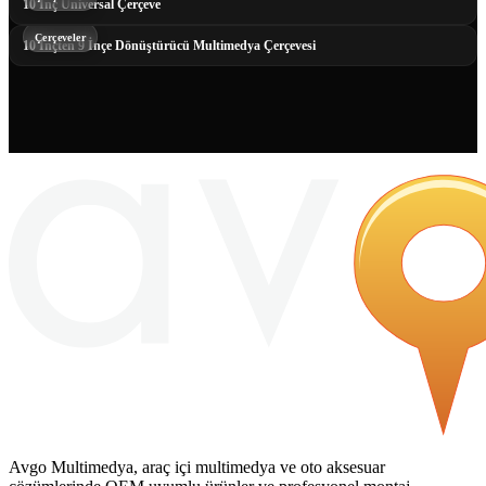
10 İnç Universal Çerçeve
Çerçeveler
10 İnçten 9 İnçe Dönüştürücü Multimedya Çerçevesi
Avgo Multimedya, araç içi multimedya ve oto aksesuar