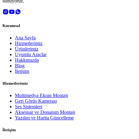
sunuyoruz.
Kurumsal
Ana Sayfa
Hizmetlerimiz
Ürünlerimiz
Uyumlu Araçlar
Hakkımızda
Blog
İletişim
Hizmetlerimiz
Multimedya Ekran Montajı
Geri Görüş Kamerası
Ses Sistemleri
Aksesuar ve Donanım Montajı
Yazılım ve Harita Güncelleme
İletişim