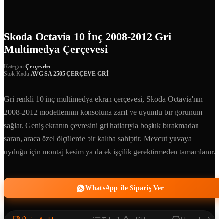
Skoda Octavia 10 İnç 2008-2012 Gri
Multimedya Çerçevesi
Kategori:
Çerçeveler
Stok Kodu:
AVG SA 2505 ÇERÇEVE GRİ
Gri renkli 10 inç multimedya ekran çerçevesi, Skoda Octavia'nın
2008-2012 modellerinin konsoluna zarif ve uyumlu bir görünüm
sağlar. Geniş ekranın çevresini gri hatlarıyla boşluk bırakmadan
saran, araca özel ölçülerde bir kalıba sahiptir. Mevcut yuvaya
uyduğu için montaj kesim ya da ek işçilik gerektirmeden tamamlanır.
WhatsApp ile Sipariş Ver