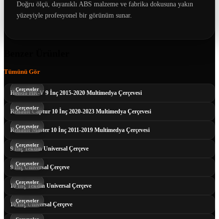
Doğru ölçü, dayanıklı ABS malzeme ve fabrika dokusuna yakın
yüzeyiyle profesyonel bir görünüm sunar.
Benzer Ürünler
Tümünü Gör
Çerçeveler
Honda HR-V 9 İnç 2015-2020 Multimedya Çerçevesi
Çerçeveler
Renault Captur 10 İnç 2020-2023 Multimedya Çerçevesi
Çerçeveler
Renault Master 10 İnç 2011-2019 Multimedya Çerçevesi
Çerçeveler
9 İnç Tekdin Universal Çerçeve
Çerçeveler
9 İnç Universal Çerçeve
Çerçeveler
10 İnç Tekdin Universal Çerçeve
Çerçeveler
10 İnç Universal Çerçeve