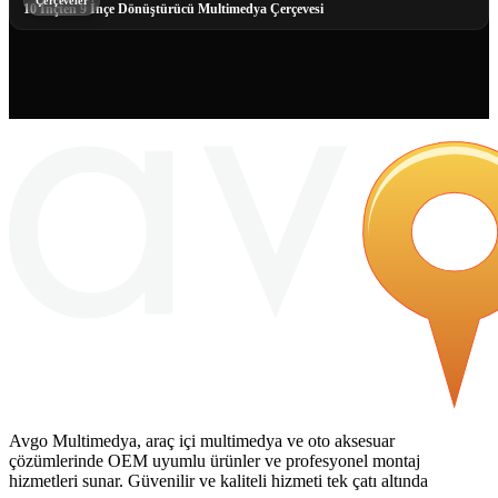
Çerçeveler
10 İnçten 9 İnçe Dönüştürücü Multimedya Çerçevesi
Avgo Multimedya, araç içi multimedya ve oto aksesuar
çözümlerinde OEM uyumlu ürünler ve profesyonel montaj
hizmetleri sunar. Güvenilir ve kaliteli hizmeti tek çatı altında