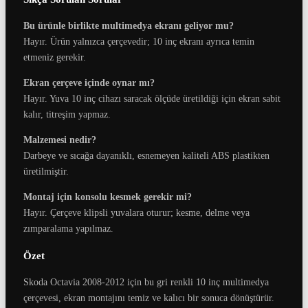
Bu ürünle birlikte multimedya ekranı geliyor mu?
Hayır. Ürün yalnızca çerçevedir; 10 inç ekranı ayrıca temin
etmeniz gerekir.
Ekran çerçeve içinde oynar mı?
Hayır. Yuva 10 inç cihazı saracak ölçüde üretildiği için ekran sabit
kalır, titreşim yapmaz.
Malzemesi nedir?
Darbeye ve sıcağa dayanıklı, esnemeyen kaliteli ABS plastikten
üretilmiştir.
Montaj için konsolu kesmek gerekir mi?
Hayır. Çerçeve klipsli yuvalara oturur; kesme, delme veya
zımparalama yapılmaz.
Özet
Skoda Octavia 2008-2012 için bu gri renkli 10 inç multimedya
çerçevesi, ekran montajını temiz ve kalıcı bir sonuca dönüştürür.