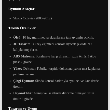
Uyumlu Araçlar
Skoda Octavia (2008-2012)
Teknik Özellikler
Ölçü:
10 inç multimedya ekranlarına tam uyumlu açıklık.
3D Tasarım:
Yüzey eğimleri konsola uyacak şekilde 3D
kalıplanmış form.
ABS Malzeme:
Kırılmaya karşı dirençli, uzun ömürlü ABS
plastik gövde.
Yüzey Dokusu:
Fabrika torpido dokusuna yakın mat kaplama,
parlama yapmaz.
Çizgi Uyumu:
Skoda konsol hatlarıyla aynı açı ve kavislerde
üretim.
Dayanıklılık:
Güneş ve ısı altında deforme olmayan uzun
ömürlü gövde.
Tasarım ve Uyum