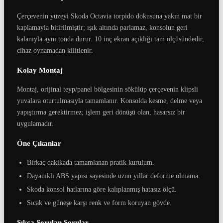
Çerçevenin yüzeyi Skoda Octavia torpido dokusuna yakın mat bir
kaplamayla bitirilmiştir; ışık altında parlamaz, konsolun geri
kalanıyla aynı tonda durur. 10 inç ekran açıklığı tam ölçüsündedir,
cihaz oynamadan kilitlenir.
Kolay Montaj
Montaj, orijinal teyp/panel bölgesinin sökülüp çerçevenin klipsli
yuvalara oturtulmasıyla tamamlanır. Konsolda kesme, delme veya
yapıştırma gerektirmez; işlem geri dönüşü olan, hasarsız bir
uygulamadır.
Öne Çıkanlar
Birkaç dakikada tamamlanan pratik kurulum.
Dayanıklı ABS yapısı sayesinde uzun yıllar deforme olmama.
Skoda konsol hatlarına göre kalıplanmış hatasız ölçü.
Sıcak ve güneşe karşı renk ve form koruyan gövde.
Sıkça Sorulan Sorular