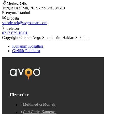
Merkez Ofis
Turgut Özal Mh, 76. Sk no:6/A, 34513
Esenyurt/İstanbul
E-posta
satisdestek@avgosmart.com
Telefon
0212 639 10 01
Copyright © 2026 Avgo Smart. Tüm Hakları Saklıdır.
Kullanım Koşulları
Gizlilik Politikası
Hizmetler
Multimedya Montajı
Geri Görüş Kamerası