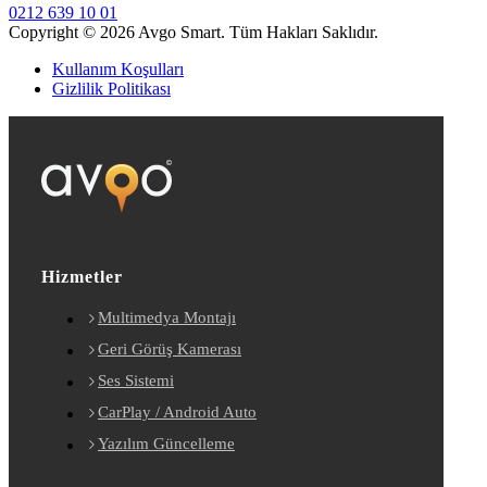
0212 639 10 01
Copyright © 2026 Avgo Smart. Tüm Hakları Saklıdır.
Kullanım Koşulları
Gizlilik Politikası
Hizmetler
Multimedya Montajı
Geri Görüş Kamerası
Ses Sistemi
CarPlay / Android Auto
Yazılım Güncelleme