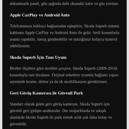
dokunmatik panel, gün ışığında dahi okunaklı kalır ve göz yormaz.
Apple CarPlay ve Android Auto
Telefonunuzu kabloya bağlamadan eşleştirin; Skoda Superb sistemi
kablosuz Apple CarPlay ve Android Auto ile gelir. Sesli komutlarla
arama yapabilir, mesaj gönderebilir ve müziğinizi kolayca kontrol
edebilirsiniz.
Skoda Superb İçin Tam Uyum
Birebir ölçülere göre üretilen çerçeve, Skoda Superb (2009-2014)
konsoluyla tam hizalanır. Orijinal soketlere uyumlu bağlantı yapısı
sayesinde kesme, delme ya da ek modifikasyon gerektirmez.
Geri Görüş Kamerası ile Güvenli Park
Standart olarak gelen geri görüş kamerası, Skoda Superb için
güvenli geri gidişin anahtarıdır. Dar otoparklarda ve sıkışık
alanlarda Skoda Superb ile park etmek artık çok daha kolay ve
güvenlidir.