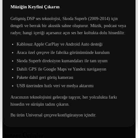
Müziğin Keyfini Çıkarın
Gelişmiş DSP ses teknolojisi, Skoda Superb (2009-2014) için
dengeli ve berrak bir akustik sahne oluşturur. Müzik, podcast veya
radyo; hangi içeriği açarsanız açın ses her koltukta dolu hissedilir.
Kablosuz Apple CarPlay ve Android Auto desteği
Araca özel çerçeve ile fabrika görünümünde kurulum
Skoda Superb direksiyon kumandaları ile tam uyum
Dahili GPS ile Google Maps ve Yandex navigasyon
Pakete dahil geri görüş kamerası
USB üzerinden hızlı veri ve medya aktarımı
Aracınızın teknolojisini geleceğe taşıyın; her yolculukta farkı
hissedin ve sürüşün tadını çıkarın.
Bu ürün Universal çerçeve/konfigürasyon içindir.
Benzer Ürünler