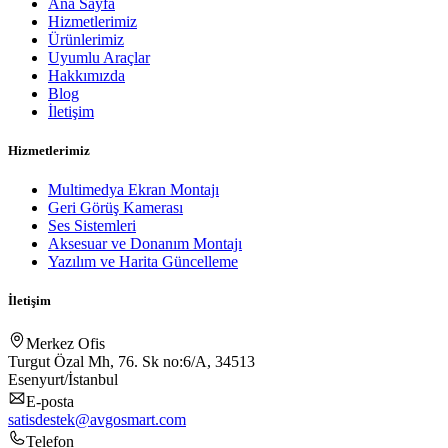
Ana Sayfa
Hizmetlerimiz
Ürünlerimiz
Uyumlu Araçlar
Hakkımızda
Blog
İletişim
Hizmetlerimiz
Multimedya Ekran Montajı
Geri Görüş Kamerası
Ses Sistemleri
Aksesuar ve Donanım Montajı
Yazılım ve Harita Güncelleme
İletişim
Merkez Ofis
Turgut Özal Mh, 76. Sk no:6/A, 34513
Esenyurt/İstanbul
E-posta
satisdestek@avgosmart.com
Telefon