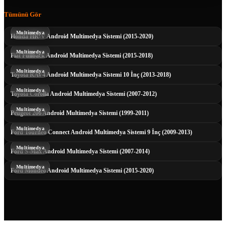
Tümünü Gör
Multimedya
Honda HR-V Android Multimedya Sistemi (2015-2020)
Multimedya
Fiat Fullback Android Multimedya Sistemi (2015-2018)
Multimedya
Toyota RAV4 Android Multimedya Sistemi 10 İnç (2013-2018)
Multimedya
Toyota Corolla Android Multimedya Sistemi (2007-2012)
Multimedya
Peugeot 206 Android Multimedya Sistemi (1999-2011)
Multimedya
Ford Tourneo Connect Android Multimedya Sistemi 9 İnç (2009-2013)
Multimedya
Ford S-Max Android Multimedya Sistemi (2007-2014)
Multimedya
Ford Mondeo Android Multimedya Sistemi (2015-2020)