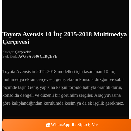
Toyota Avensis 10 İnç 2015-2018 Multimedya
Çerçevesi
Kategori:
Çerçeveler
Stok Kodu:
AVG SA 3846 ÇERÇEVE
Toyota Avensis'in 2015-2018 modelleri için tasarlanan 10 inç
multimedya ekran çerçevesi, geniş ekranı konsola düzgün ve sabit
biçimde taşır. Geniş yapısına karşın torpido hattıyla orantılı durur,
konsolda dengeli ve düzenli bir görünüm sergiler. Araç yuvasına
göre kalıplandığından kurulumda kesim ya da ek işçilik gerekmez.
WhatsApp ile Sipariş Ver