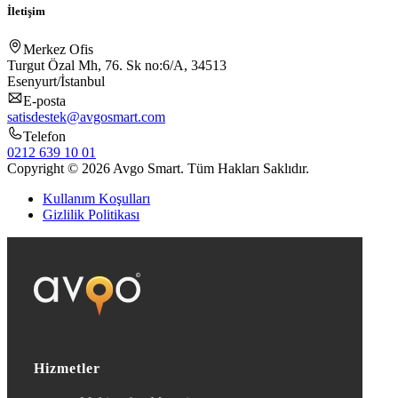
İletişim
Merkez Ofis
Turgut Özal Mh, 76. Sk no:6/A, 34513
Esenyurt/İstanbul
E-posta
satisdestek@avgosmart.com
Telefon
0212 639 10 01
Copyright © 2026 Avgo Smart. Tüm Hakları Saklıdır.
Kullanım Koşulları
Gizlilik Politikası
Hizmetler