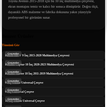
Toyota Avensis 2015-2018 için bu 10 inç multimedya çerçevesi,
ekran montajını temiz ve kalıcı bir sonuca dönüştürür. Doğru ölçü,
dayanıklı ABS malzeme ve fabrika dokusuna yakın yüzeyiyle
profesyonel bir görünüm sunar.
Benzer Ürünler
Tümünü Gör
Çerçeveler
Honda HR-V 9 İnç 2015-2020 Multimedya Çerçevesi
Çerçeveler
Renault Captur 10 İnç 2020-2023 Multimedya Çerçevesi
Çerçeveler
Renault Master 10 İnç 2011-2019 Multimedya Çerçevesi
Çerçeveler
9 İnç Tekdin Universal Çerçeve
Çerçeveler
9 İnç Universal Çerçeve
Çerçeveler
10 İnç Tekdin Universal Çerçeve