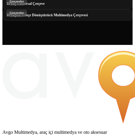
Çerçeveler
10 İnç Universal Çerçeve
Çerçeveler
10 İnçten 9 İnçe Dönüştürücü Multimedya Çerçevesi
Avgo Multimedya, araç içi multimedya ve oto aksesuar