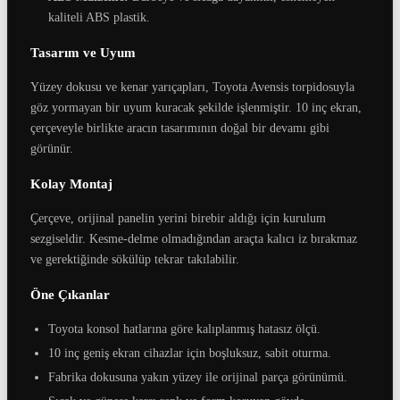
kaliteli ABS plastik.
Tasarım ve Uyum
Yüzey dokusu ve kenar yarıçapları, Toyota Avensis torpidosuyla
göz yormayan bir uyum kuracak şekilde işlenmiştir. 10 inç ekran,
çerçeveyle birlikte aracın tasarımının doğal bir devamı gibi
görünür.
Kolay Montaj
Çerçeve, orijinal panelin yerini birebir aldığı için kurulum
sezgiseldir. Kesme-delme olmadığından araçta kalıcı iz bırakmaz
ve gerektiğinde sökülüp tekrar takılabilir.
Öne Çıkanlar
Toyota konsol hatlarına göre kalıplanmış hatasız ölçü.
10 inç geniş ekran cihazlar için boşluksuz, sabit oturma.
Fabrika dokusuna yakın yüzey ile orijinal parça görünümü.