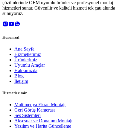
çözümlerinde OEM uyumlu ürünler ve profesyonel montaj
hizmetleri sunar. Güvenilir ve kaliteli hizmeti tek çatı altında
sunuyoruz.
Kurumsal
Ana Sayfa
Hizmetlerimiz
Ürünlerimiz
Uyumlu Araçlar
Hakkımızda
Blog
İletişim
Hizmetlerimiz
Multimedya Ekran Montajı
Geri Görüş Kamerası
Ses Sistemleri
Aksesuar ve Donanım Montajı
Yazılım ve Harita Güncelleme