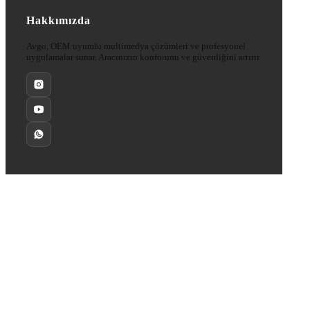
Hakkımızda
Avgo, OEM uyumlu multimedya çözümleri ve profesyonel
uygulamalar sunar. Aracınızın konforunu ve güvenliğini artırır.