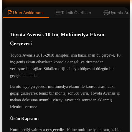
Ürün Açıklaması
Teknik Özellikler
Uyumlu Araç
Toyota Avensis 10 İnç Multimedya Ekran
Çerçevesi
Toyota Avensis 2015-2018 sahipleri için hazırlanan bu çerçeve, 10
inç geniş ekran cihazların konsola dengeli ve titremeden
yerleşmesini sağlar. Sökülen orijinal teyp bölgesini düzgün bir
geçişle tamamlar.
Bu oto teyp çerçevesi, multimedya ekranı ile konsol arasındaki
geçişi gizleyerek temiz bir montaj sonucu verir. Toyota Avensis iç
mekan dokusuna uyumlu yüzeyi sayesinde sonradan eklenmiş
izlenimi vermez.
Ürün Kapsamı
Kutu içeriği yalnızca
çerçevedir
. 10 inç multimedya ekranı, kablo