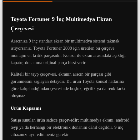
Toyota Fortuner 9 İnç Multimedya Ekran
Çerçevesi
Aracınıza 9 inç standart ekran bir multimedya sistemi takmak
istiyorsanız, Toyota Fortuner 2008 için üretilen bu çerçeve
montajın en kritik parçasıdır. Konsol ile ekran arasındaki açıklığı
kapatır, donanıma orijinal parça hissi verir.
Kaliteli bir teyp çerçevesi, ekranın aracın bir parçası gibi
görünmesini sağlayan detaydır. Bu ürün Toyota konsol hatlarına
göre kalıplandığından çevresinde boşluk, eğrilik ya da renk farkı
oluşmaz.
Ürün Kapsamı
Satışa sunulan ürün sadece
çerçevedir
; multimedya ekranı, android
teyp ya da herhangi bir elektronik donanım dâhil değildir. 9 inç
cihazınızı ayrı edinmeniz gerekir.