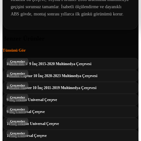
geçişini sorunsuz tamamlar. İsabetli ölçülendirme ve dayanıklı
ABS gövde, montaj sonrası yıllarca ilk günkü görünümü korur.
Benzer Ürünler
Tümünü Gör
Çerçeveler
Honda HR-V 9 İnç 2015-2020 Multimedya Çerçevesi
Çerçeveler
Renault Captur 10 İnç 2020-2023 Multimedya Çerçevesi
Çerçeveler
Renault Master 10 İnç 2011-2019 Multimedya Çerçevesi
Çerçeveler
9 İnç Tekdin Universal Çerçeve
Çerçeveler
9 İnç Universal Çerçeve
Çerçeveler
10 İnç Tekdin Universal Çerçeve
Çerçeveler
10 İnç Universal Çerçeve