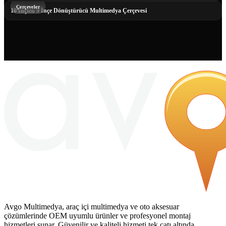
Çerçeveler
10 İnçten 9 İnçe Dönüştürücü Multimedya Çerçevesi
Avgo Multimedya, araç içi multimedya ve oto aksesuar
çözümlerinde OEM uyumlu ürünler ve profesyonel montaj
hizmetleri sunar. Güvenilir ve kaliteli hizmeti tek çatı altında