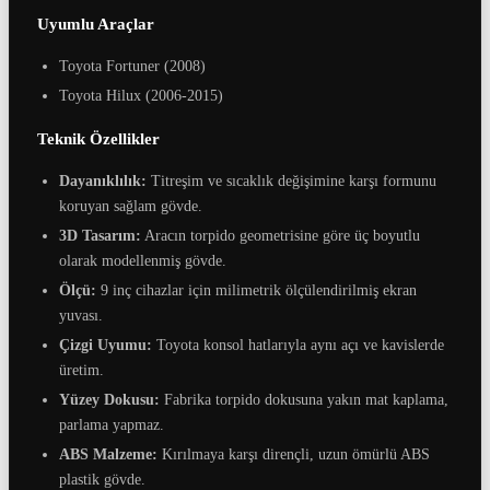
Uyumlu Araçlar
Toyota Fortuner (2008)
Toyota Hilux (2006-2015)
Teknik Özellikler
Dayanıklılık:
Titreşim ve sıcaklık değişimine karşı formunu
koruyan sağlam gövde.
3D Tasarım:
Aracın torpido geometrisine göre üç boyutlu
olarak modellenmiş gövde.
Ölçü:
9 inç cihazlar için milimetrik ölçülendirilmiş ekran
yuvası.
Çizgi Uyumu:
Toyota konsol hatlarıyla aynı açı ve kavislerde
üretim.
Yüzey Dokusu:
Fabrika torpido dokusuna yakın mat kaplama,
parlama yapmaz.
ABS Malzeme:
Kırılmaya karşı dirençli, uzun ömürlü ABS
plastik gövde.