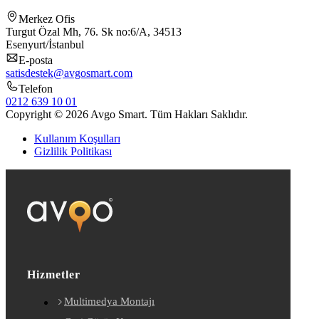
Merkez Ofis
Turgut Özal Mh, 76. Sk no:6/A, 34513
Esenyurt/İstanbul
E-posta
satisdestek@avgosmart.com
Telefon
0212 639 10 01
Copyright © 2026 Avgo Smart. Tüm Hakları Saklıdır.
Kullanım Koşulları
Gizlilik Politikası
Hizmetler
Multimedya Montajı