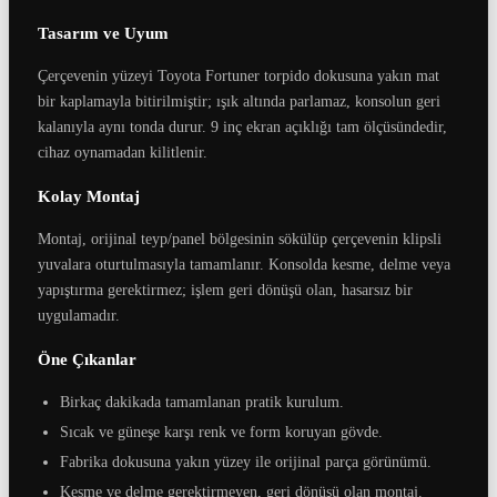
Tasarım ve Uyum
Çerçevenin yüzeyi Toyota Fortuner torpido dokusuna yakın mat
bir kaplamayla bitirilmiştir; ışık altında parlamaz, konsolun geri
kalanıyla aynı tonda durur. 9 inç ekran açıklığı tam ölçüsündedir,
cihaz oynamadan kilitlenir.
Kolay Montaj
Montaj, orijinal teyp/panel bölgesinin sökülüp çerçevenin klipsli
yuvalara oturtulmasıyla tamamlanır. Konsolda kesme, delme veya
yapıştırma gerektirmez; işlem geri dönüşü olan, hasarsız bir
uygulamadır.
Öne Çıkanlar
Birkaç dakikada tamamlanan pratik kurulum.
Sıcak ve güneşe karşı renk ve form koruyan gövde.
Fabrika dokusuna yakın yüzey ile orijinal parça görünümü.
Kesme ve delme gerektirmeyen, geri dönüşü olan montaj.