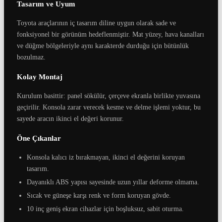
Tasarım ve Uyum
Toyota araçlarının iç tasarım diline uygun olarak sade ve
fonksiyonel bir görünüm hedeflenmiştir. Mat yüzey, hava kanalları
ve düğme bölgeleriyle aynı karakterde durduğu için bütünlük
bozulmaz.
Kolay Montaj
Kurulum basittir: panel sökülür, çerçeve ekranla birlikte yuvasına
geçirilir. Konsola zarar verecek kesme ve delme işlemi yoktur, bu
sayede aracın ikinci el değeri korunur.
Öne Çıkanlar
Konsola kalıcı iz bırakmayan, ikinci el değerini koruyan
tasarım.
Dayanıklı ABS yapısı sayesinde uzun yıllar deforme olmama.
Sıcak ve güneşe karşı renk ve form koruyan gövde.
10 inç geniş ekran cihazlar için boşluksuz, sabit oturma.