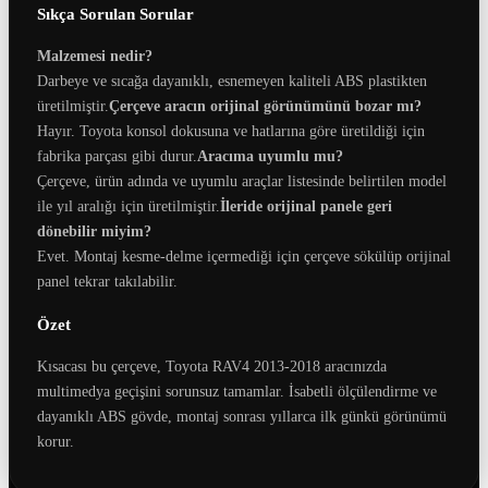
Sıkça Sorulan Sorular
Malzemesi nedir?
Darbeye ve sıcağa dayanıklı, esnemeyen kaliteli ABS plastikten
üretilmiştir.
Çerçeve aracın orijinal görünümünü bozar mı?
Hayır. Toyota konsol dokusuna ve hatlarına göre üretildiği için
fabrika parçası gibi durur.
Aracıma uyumlu mu?
Çerçeve, ürün adında ve uyumlu araçlar listesinde belirtilen model
ile yıl aralığı için üretilmiştir.
İleride orijinal panele geri
dönebilir miyim?
Evet. Montaj kesme-delme içermediği için çerçeve sökülüp orijinal
panel tekrar takılabilir.
Özet
Kısacası bu çerçeve, Toyota RAV4 2013-2018 aracınızda
multimedya geçişini sorunsuz tamamlar. İsabetli ölçülendirme ve
dayanıklı ABS gövde, montaj sonrası yıllarca ilk günkü görünümü
korur.