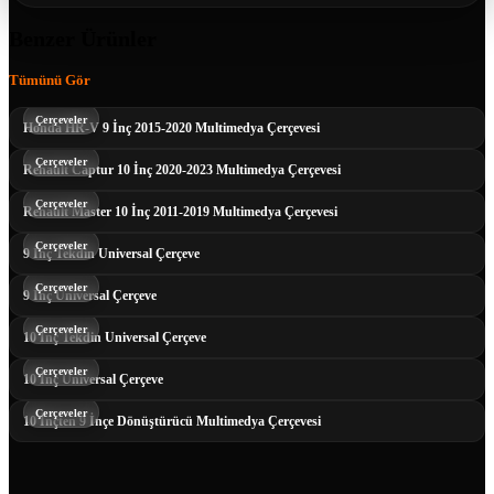
Benzer Ürünler
Tümünü Gör
Çerçeveler
Honda HR-V 9 İnç 2015-2020 Multimedya Çerçevesi
Çerçeveler
Renault Captur 10 İnç 2020-2023 Multimedya Çerçevesi
Çerçeveler
Renault Master 10 İnç 2011-2019 Multimedya Çerçevesi
Çerçeveler
9 İnç Tekdin Universal Çerçeve
Çerçeveler
9 İnç Universal Çerçeve
Çerçeveler
10 İnç Tekdin Universal Çerçeve
Çerçeveler
10 İnç Universal Çerçeve
Çerçeveler
10 İnçten 9 İnçe Dönüştürücü Multimedya Çerçevesi