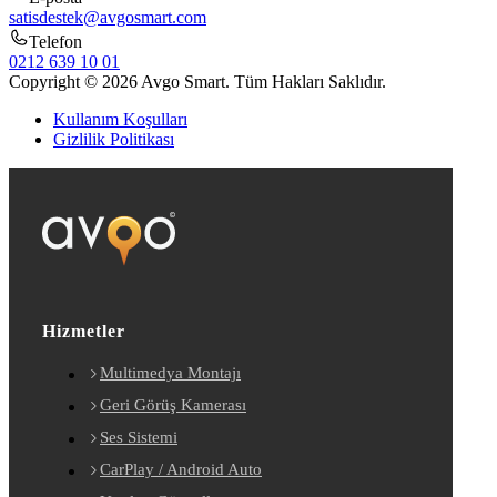
satisdestek@avgosmart.com
Telefon
0212 639 10 01
Copyright © 2026 Avgo Smart. Tüm Hakları Saklıdır.
Kullanım Koşulları
Gizlilik Politikası
Hizmetler
Multimedya Montajı
Geri Görüş Kamerası
Ses Sistemi
CarPlay / Android Auto