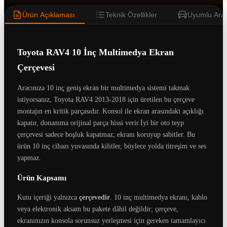
Ürün Açıklaması
Teknik Özellikler
Uyumlu Araç
Toyota RAV4 10 İnç Multimedya Ekran
Çerçevesi
Aracınıza 10 inç geniş ekran bir multimedya sistemi takmak
istiyorsanız, Toyota RAV4 2013-2018 için üretilen bu çerçeve
montajın en kritik parçasıdır. Konsol ile ekran arasındaki açıklığı
kapatır, donanıma orijinal parça hissi verir.İyi bir oto teyp
çerçevesi sadece boşluk kapatmaz; ekranı koruyup sabitler. Bu
ürün 10 inç cihazı yuvasında kilitler, böylece yolda titreşim ve ses
yapmaz.
Ürün Kapsamı
Kutu içeriği yalnızca
çerçevedir
. 10 inç multimedya ekranı, kablo
veya elektronik aksam bu pakete dâhil değildir; çerçeve,
ekranınızın konsola sorunsuz yerleşmesi için gereken tamamlayıcı