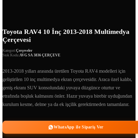
Toyota RAV4 10 İnç 2013-2018 Multimedya
Çerçevesi
Kategori:
Çerçeveler
Stok Kodu:
AVG SA 3836 ÇERÇEVE
2013-2018 yılları arasında üretilen Toyota RAV4 modelleri için
geliştirilen 10 inç multimedya ekran çerçevesidir. Araca özel kalıbı,
geniş ekranı SUV konsolundaki yuvaya düzgünce oturtur ve
etrafında boşluk kalmasını önler. Hazır yuvaya birebir uyduğundan
kurulum kesme, delme ya da ek işçilik gerektirmeden tamamlanır.
WhatsApp ile Sipariş Ver