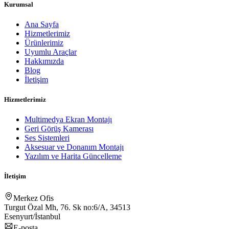
Kurumsal
Ana Sayfa
Hizmetlerimiz
Ürünlerimiz
Uyumlu Araçlar
Hakkımızda
Blog
İletişim
Hizmetlerimiz
Multimedya Ekran Montajı
Geri Görüş Kamerası
Ses Sistemleri
Aksesuar ve Donanım Montajı
Yazılım ve Harita Güncelleme
İletişim
Merkez Ofis
Turgut Özal Mh, 76. Sk no:6/A, 34513
Esenyurt/İstanbul
E-posta