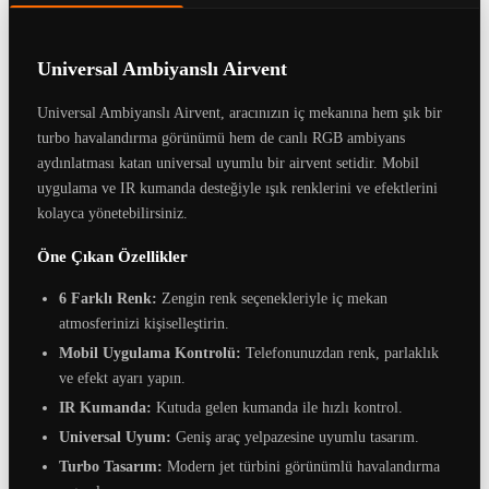
Universal Ambiyanslı Airvent
Universal Ambiyanslı Airvent, aracınızın iç mekanına hem şık bir
turbo havalandırma görünümü hem de canlı RGB ambiyans
aydınlatması katan universal uyumlu bir airvent setidir. Mobil
uygulama ve IR kumanda desteğiyle ışık renklerini ve efektlerini
kolayca yönetebilirsiniz.
Öne Çıkan Özellikler
6 Farklı Renk:
Zengin renk seçenekleriyle iç mekan
atmosferinizi kişiselleştirin.
Mobil Uygulama Kontrolü:
Telefonunuzdan renk, parlaklık
ve efekt ayarı yapın.
IR Kumanda:
Kutuda gelen kumanda ile hızlı kontrol.
Universal Uyum:
Geniş araç yelpazesine uyumlu tasarım.
Turbo Tasarım:
Modern jet türbini görünümlü havalandırma