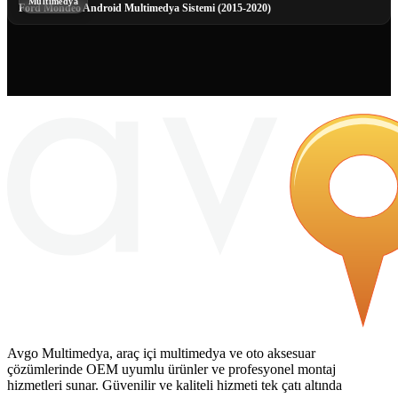
Multimedya
Ford Mondeo Android Multimedya Sistemi (2015-2020)
Avgo Multimedya, araç içi multimedya ve oto aksesuar
çözümlerinde OEM uyumlu ürünler ve profesyonel montaj
hizmetleri sunar. Güvenilir ve kaliteli hizmeti tek çatı altında