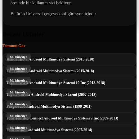
ötesinde bir kullanım sizi bekliyor.
Bu ürün Universal çerçeve/konfigürasyon içindir.
Benzer Ürünler
Tümünü Gör
Multimedya
Honda HR-V Android Multimedya Sistemi (2015-2020)
Multimedya
Fiat Fullback Android Multimedya Sistemi (2015-2018)
Multimedya
Toyota RAV4 Android Multimedya Sistemi 10 İnç (2013-2018)
Multimedya
Toyota Corolla Android Multimedya Sistemi (2007-2012)
Multimedya
Peugeot 206 Android Multimedya Sistemi (1999-2011)
Multimedya
Ford Tourneo Connect Android Multimedya Sistemi 9 İnç (2009-2013)
Multimedya
Ford S-Max Android Multimedya Sistemi (2007-2014)