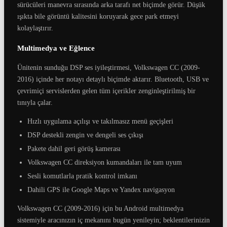
sürücüleri manevra sırasında arka tarafı net biçimde görür. Düşük
ışıkta bile görüntü kalitesini koruyarak gece park etmeyi
kolaylaştırır.
Multimedya ve Eğlence
Ünitenin sunduğu DSP ses iyileştirmesi, Volkswagen CC (2009-
2016) içinde her notayı detaylı biçimde aktarır. Bluetooth, USB ve
çevrimiçi servislerden gelen tüm içerikler zenginleştirilmiş bir
tınıyla çalar.
Hızlı uygulama açılışı ve takılmasız menü geçişleri
DSP destekli zengin ve dengeli ses çıkışı
Pakete dahil geri görüş kamerası
Volkswagen CC direksiyon kumandaları ile tam uyum
Sesli komutlarla pratik kontrol imkanı
Dahili GPS ile Google Maps ve Yandex navigasyon
Volkswagen CC (2009-2016) için bu Android multimedya
sistemiyle aracınızın iç mekanını bugün yenileyin; beklentilerinizin