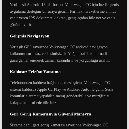
Yeni nesil Android 15 platformu, Volkswagen CC için hız ile geniş
uygulama desteğini bir araya getirir. Parmak hareketlerine anında
yanıt veren IPS dokunmatik ekran, geniş açıdan bile net ve canlı
görüntü verir.
Gelişmiş Navigasyon
Yerleşik GPS sayesinde Volkswagen CC android navigasyon
kullanımı sorunsuz ve kesintisizdir. Yoğun trafikte alternatif
güzergahlar önererek zaman kazandırır ve yorgunluğu azaltır.
Kablosuz Telefon Yansıtma
Telefonunuzu kabloya bağlamadan eşleştirin; Volkswagen CC
sistemi kablosuz Apple CarPlay ve Android Auto ile gelir. Sesli
komutlarla arama yapabilir, mesaj gönderebilir ve müziğinizi
kolayca kontrol edebilirsiniz.
Geri Görüş Kamerasıyla Güvenli Manevra
Sisteme dahil geri görüş kamerası sayesinde Volkswagen CC