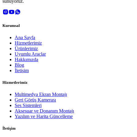
sunuyoruz.
Kurumsal
Ana Sayfa
Hizmetlerimiz
Ürünlerimiz
Uyumlu Araçlar
Hakkımızda
Blog
İletişim
Hizmetlerimiz
Multimedya Ekran Montajı
Geri Görüş Kamerası
Ses Sistemleri
Aksesuar ve Donanım Montajı
Yazılım ve Harita Güncelleme
İletişim