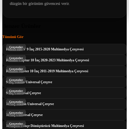
düzgün bir görünüm güvencesi verir.
Benzer Ürünler
Tümünü Gör
Çerçeveler
Honda HR-V 9 İnç 2015-2020 Multimedya Çerçevesi
Çerçeveler
Renault Captur 10 İnç 2020-2023 Multimedya Çerçevesi
Çerçeveler
Renault Master 10 İnç 2011-2019 Multimedya Çerçevesi
Çerçeveler
9 İnç Tekdin Universal Çerçeve
Çerçeveler
9 İnç Universal Çerçeve
Çerçeveler
10 İnç Tekdin Universal Çerçeve
Çerçeveler
10 İnç Universal Çerçeve
Çerçeveler
10 İnçten 9 İnçe Dönüştürücü Multimedya Çerçevesi