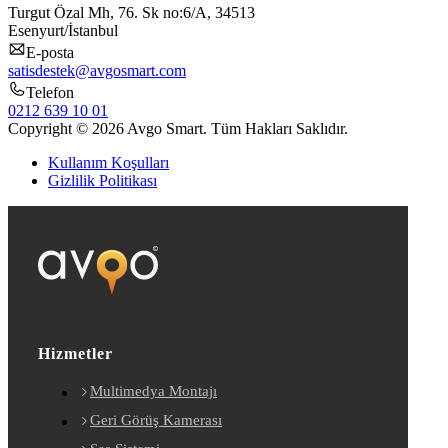
Turgut Özal Mh, 76. Sk no:6/A, 34513
Esenyurt/İstanbul
E-posta
satisdestek@avgosmart.com
Telefon
0212 639 10 01
Copyright © 2026 Avgo Smart. Tüm Hakları Saklıdır.
Kullanım Koşulları
Gizlilik Politikası
Hizmetler
Multimedya Montajı
Geri Görüş Kamerası