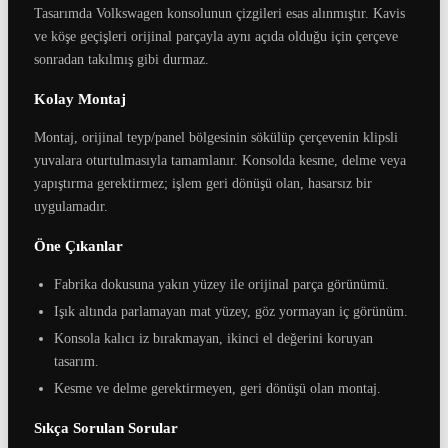
Tasarımda Volkswagen konsolunun çizgileri esas alınmıştır. Kavis
ve köşe geçişleri orijinal parçayla aynı açıda olduğu için çerçeve
sonradan takılmış gibi durmaz.
Kolay Montaj
Montaj, orijinal teyp/panel bölgesinin sökülüp çerçevenin klipsli
yuvalara oturtulmasıyla tamamlanır. Konsolda kesme, delme veya
yapıştırma gerektirmez; işlem geri dönüşü olan, hasarsız bir
uygulamadır.
Öne Çıkanlar
Fabrika dokusuna yakın yüzey ile orijinal parça görünümü.
Işık altında parlamayan mat yüzey, göz yormayan iç görünüm.
Konsola kalıcı iz bırakmayan, ikinci el değerini koruyan
tasarım.
Kesme ve delme gerektirmeyen, geri dönüşü olan montaj.
Sıkça Sorulan Sorular