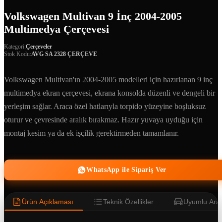
Volkswagen Multivan 9 İnç 2004-2005
Multimedya Çerçevesi
Kategori:
Çerçeveler
Stok Kodu:
AVG SA 2328 ÇERÇEVE
Volkswagen Multivan'ın 2004-2005 modelleri için hazırlanan 9 inç
multimedya ekran çerçevesi, ekrana konsolda düzenli ve dengeli bir
yerleşim sağlar. Araca özel hatlarıyla torpido yüzeyine boşluksuz
oturur ve çevresinde aralık bırakmaz. Hazır yuvaya uyduğu için
montaj kesim ya da ek işçilik gerektirmeden tamamlanır.
WhatsApp ile Sipariş Ver
Ürün Açıklaması
Teknik Özellikler
Uyumlu Araç