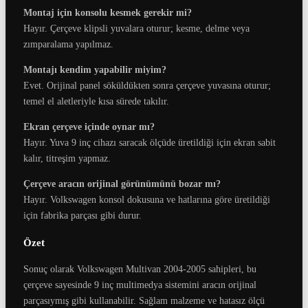
Montaj için konsolu kesmek gerekir mi?
Hayır. Çerçeve klipsli yuvalara oturur; kesme, delme veya
zımparalama yapılmaz.
Montajı kendim yapabilir miyim?
Evet. Orijinal panel söküldükten sonra çerçeve yuvasına oturur;
temel el aletleriyle kısa sürede takılır.
Ekran çerçeve içinde oynar mı?
Hayır. Yuva 9 inç cihazı saracak ölçüde üretildiği için ekran sabit
kalır, titreşim yapmaz.
Çerçeve aracın orijinal görünümünü bozar mı?
Hayır. Volkswagen konsol dokusuna ve hatlarına göre üretildiği
için fabrika parçası gibi durur.
Özet
Sonuç olarak Volkswagen Multivan 2004-2005 sahipleri, bu
çerçeve sayesinde 9 inç multimedya sistemini aracın orijinal
parçasıymış gibi kullanabilir. Sağlam malzeme ve hatasız ölçü