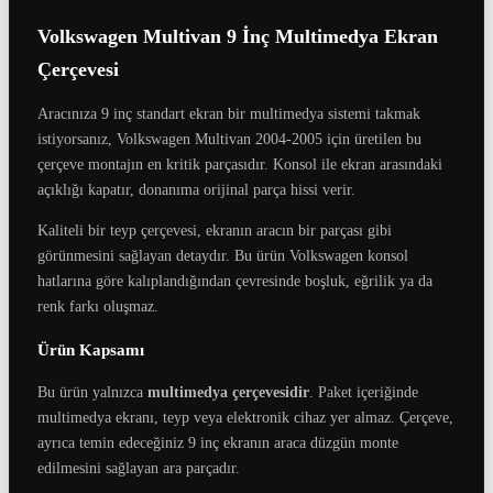
Volkswagen Multivan 9 İnç Multimedya Ekran
Çerçevesi
Aracınıza 9 inç standart ekran bir multimedya sistemi takmak
istiyorsanız, Volkswagen Multivan 2004-2005 için üretilen bu
çerçeve montajın en kritik parçasıdır. Konsol ile ekran arasındaki
açıklığı kapatır, donanıma orijinal parça hissi verir.
Kaliteli bir teyp çerçevesi, ekranın aracın bir parçası gibi
görünmesini sağlayan detaydır. Bu ürün Volkswagen konsol
hatlarına göre kalıplandığından çevresinde boşluk, eğrilik ya da
renk farkı oluşmaz.
Ürün Kapsamı
Bu ürün yalnızca
multimedya çerçevesidir
. Paket içeriğinde
multimedya ekranı, teyp veya elektronik cihaz yer almaz. Çerçeve,
ayrıca temin edeceğiniz 9 inç ekranın araca düzgün monte
edilmesini sağlayan ara parçadır.