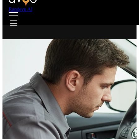
Randevu Al