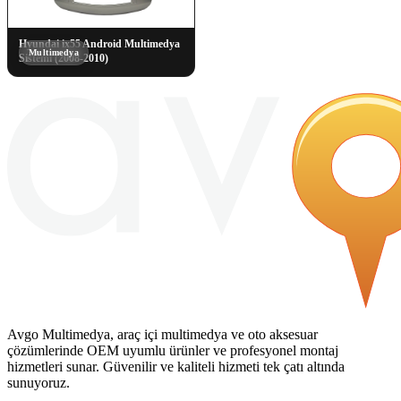
Hyundai ix55 Android Multimedya
Multimedya
Sistemi (2008-2010)
Avgo Multimedya, araç içi multimedya ve oto aksesuar
çözümlerinde OEM uyumlu ürünler ve profesyonel montaj
hizmetleri sunar. Güvenilir ve kaliteli hizmeti tek çatı altında
sunuyoruz.