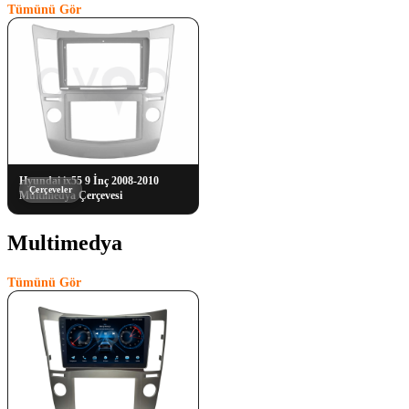
Tümünü Gör
Hyundai ix55 9 İnç 2008-2010
Çerçeveler
Multimedya Çerçevesi
Multimedya
(1)
Tümünü Gör