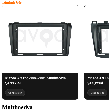
Tümünü Gör
Mazda 3 9 İnç 2004-2009 Multimedya
Mazda 3 9 İn
Çerçevesi
Çerçevesi
Çerçeveler
Çerçeveler
Multimedya
(3)