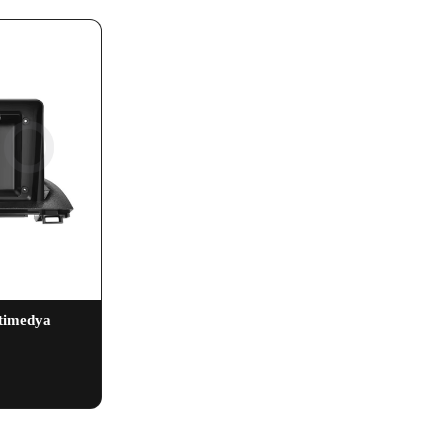
timedya