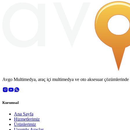
Avgo Multimedya, araç içi multimedya ve oto aksesuar çözümlerinde OE
Kurumsal
Ana Sayfa
Hizmetlerimiz
Ürünlerimiz
Uyumlu Araçlar