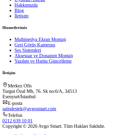
Hakkımızda
Blog
İletişim
Hizmetlerimiz
Multimedya Ekran Montajı
Geri Görüş Kamerası
Ses Sistemleri
Aksesuar ve Donanım Montajı
Yazılım ve Harita Güncelleme
İletişim
Merkez Ofis
Turgut Özal Mh, 76. Sk no:6/A, 34513
Esenyurt/İstanbul
E-posta
satisdestek@avgosmart.com
Telefon
0212 639 10 01
Copyright © 2026 Avgo Smart. Tüm Hakları Saklıdır.