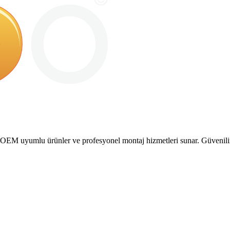
M uyumlu ürünler ve profesyonel montaj hizmetleri sunar. Güvenilir ve