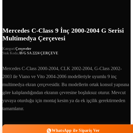
Mercedes C-Class 9 İnç 2000-2004 G Serisi
Multimedya Çerçevesi
Kategori:
Çerçeveler
Stok Kodu:
AVG SA 2224 ÇERÇEVE
Mercedes C-Class 2000-2004, CLK 2002-2004, G-Class 2002-
2003 ile Viano ve Vito 2004-2006 modelleriyle uyumlu 9 inç
multimedya ekran çerçevesidir. Bu modellerin ortak konsol yapısına
göre kalıplandığından ekranın çevresine boşluksuz oturur. Mevcut
yuvaya oturduğu için montaj kesim ya da ek işçilik gerektirmeden
tamamlanır.
WhatsApp ile Sipariş Ver