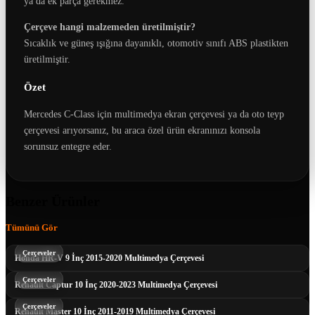
ya da ek parça gerekmez.
Çerçeve hangi malzemeden üretilmiştir?
Sıcaklık ve güneş ışığına dayanıklı, otomotiv sınıfı ABS plastikten
üretilmiştir.
Özet
Mercedes C-Class için multimedya ekran çerçevesi ya da oto teyp
çerçevesi arıyorsanız, bu araca özel ürün ekranınızı konsola
sorunsuz entegre eder.
Benzer Ürünler
Tümünü Gör
Çerçeveler
Honda HR-V 9 İnç 2015-2020 Multimedya Çerçevesi
Çerçeveler
Renault Captur 10 İnç 2020-2023 Multimedya Çerçevesi
Çerçeveler
Renault Master 10 İnç 2011-2019 Multimedya Çerçevesi