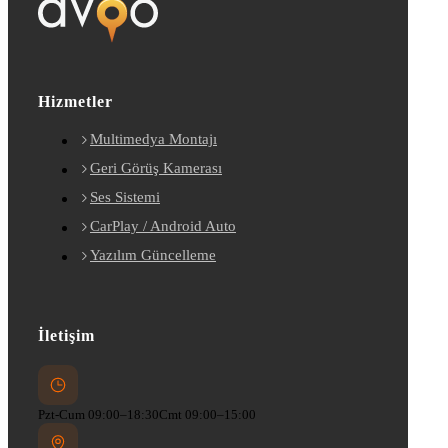
Hizmetler
Multimedya Montajı
Geri Görüş Kamerası
Ses Sistemi
CarPlay / Android Auto
Yazılım Güncelleme
İletişim
Pzt-Cum 09:00–18:30
Cmt 09:00–15:00