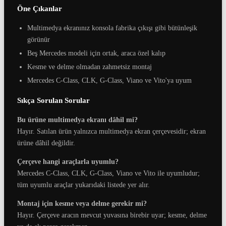
Öne Çıkanlar
Multimedya ekranınız konsola fabrika çıkışı gibi bütünleşik
görünür
Beş Mercedes modeli için ortak, araca özel kalıp
Kesme ve delme olmadan zahmetsiz montaj
Mercedes C-Class, CLK, G-Class, Viano ve Vito'ya uyum
Sıkça Sorulan Sorular
Bu ürüne multimedya ekranı dâhil mi?
Hayır. Satılan ürün yalnızca multimedya ekran çerçevesidir; ekran
ürüne dâhil değildir.
Çerçeve hangi araçlarla uyumlu?
Mercedes C-Class, CLK, G-Class, Viano ve Vito ile uyumludur;
tüm uyumlu araçlar yukarıdaki listede yer alır.
Montaj için kesme veya delme gerekir mi?
Hayır. Çerçeve aracın mevcut yuvasına birebir uyar; kesme, delme