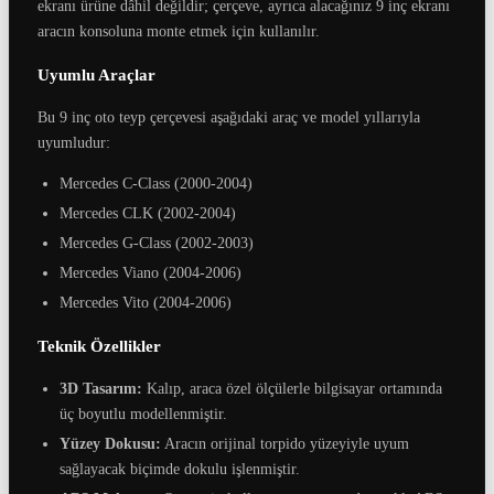
ekranı ürüne dâhil değildir; çerçeve, ayrıca alacağınız 9 inç ekranı
aracın konsoluna monte etmek için kullanılır.
Uyumlu Araçlar
Bu 9 inç oto teyp çerçevesi aşağıdaki araç ve model yıllarıyla
uyumludur:
Mercedes C-Class (2000-2004)
Mercedes CLK (2002-2004)
Mercedes G-Class (2002-2003)
Mercedes Viano (2004-2006)
Mercedes Vito (2004-2006)
Teknik Özellikler
3D Tasarım:
Kalıp, araca özel ölçülerle bilgisayar ortamında
üç boyutlu modellenmiştir.
Yüzey Dokusu:
Aracın orijinal torpido yüzeyiyle uyum
sağlayacak biçimde dokulu işlenmiştir.