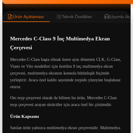
Ürün Açıklaması
Teknik Özellikler
Uyumlu Araç
Mercedes C-Class 9 İnç Multimedya Ekran
Çerçevesi
Mercedes C-Class başta olmak üzere aynı dönemin CLK, G-Class,
Viano ve Vito modelleri için üretilen 9 inç multimedya ekran
çerçevesi, multimedya ekranını konsola bütünleşik biçimde
yerleştirir. Araca özel kalıbı sayesinde torpido yüzeyine boşluksuz
oturur.
Oto teyp çerçevesi olarak da bilinen bu ürün, Mercedes C-Class
teyp çerçevesi arayan sürücüler için araca özel bir çözümdür.
Ürün Kapsamı
Satılan ürün yalnızca multimedya ekran çerçevesidir. Multimedya