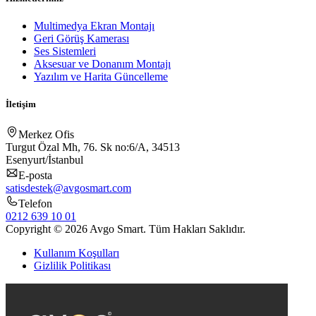
Multimedya Ekran Montajı
Geri Görüş Kamerası
Ses Sistemleri
Aksesuar ve Donanım Montajı
Yazılım ve Harita Güncelleme
İletişim
Merkez Ofis
Turgut Özal Mh, 76. Sk no:6/A, 34513
Esenyurt/İstanbul
E-posta
satisdestek@avgosmart.com
Telefon
0212 639 10 01
Copyright © 2026 Avgo Smart. Tüm Hakları Saklıdır.
Kullanım Koşulları
Gizlilik Politikası