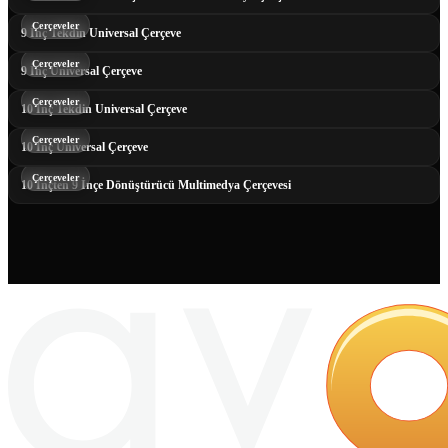
Çerçeveler
9 İnç Tekdin Universal Çerçeve
Çerçeveler
9 İnç Universal Çerçeve
Çerçeveler
10 İnç Tekdin Universal Çerçeve
Çerçeveler
10 İnç Universal Çerçeve
Çerçeveler
10 İnçten 9 İnçe Dönüştürücü Multimedya Çerçevesi