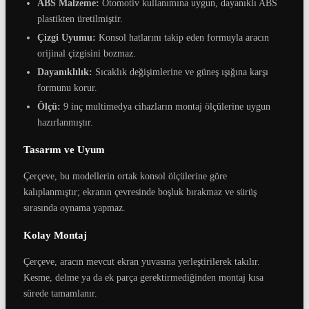
ABS Malzeme:
Otomotiv kullanımına uygun, dayanıklı ABS
plastikten üretilmiştir.
Çizgi Uyumu:
Konsol hatlarını takip eden formuyla aracın
orijinal çizgisini bozmaz.
Dayanıklılık:
Sıcaklık değişimlerine ve güneş ışığına karşı
formunu korur.
Ölçü:
9 inç multimedya cihazların montaj ölçülerine uygun
hazırlanmıştır.
Tasarım ve Uyum
Çerçeve, bu modellerin ortak konsol ölçülerine göre
kalıplanmıştır; ekranın çevresinde boşluk bırakmaz ve sürüş
sırasında oynama yapmaz.
Kolay Montaj
Çerçeve, aracın mevcut ekran yuvasına yerleştirilerek takılır.
Kesme, delme ya da ek parça gerektirmediğinden montaj kısa
sürede tamamlanır.