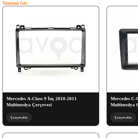
Tümünü Gör
Mercedes A-Class 9 İnç 2010-2011
Mercedes C-C
Multimedya Çerçevesi
Multimedya Ç
Çerçeveler
Çerçeveler