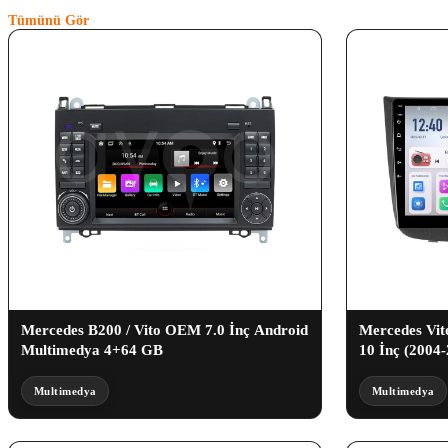
Tümünü Gör
Mercedes B200 / Vito OEM 7.0 İnç Android
Mercedes Vit
Multimedya 4+64 GB
10 İnç (2004
Multimedya
Multimedya