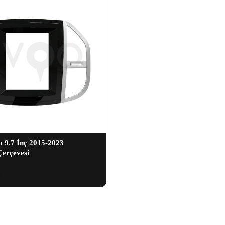
o 9.7 İnç 2015-2023
erçevesi